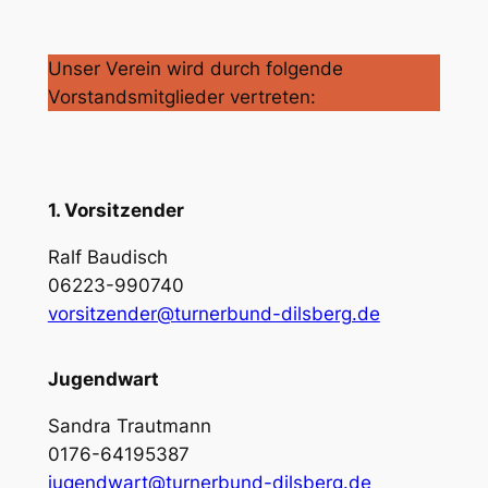
Unser Verein wird durch folgende
Vorstandsmitglieder vertreten:
1. Vorsitzender
Ralf Baudisch
06223-990740
vorsitzender@turnerbund-dilsberg.de
Jugendwart
Sandra Trautmann
0176-64195387
jugendwart@turnerbund-dilsberg.de