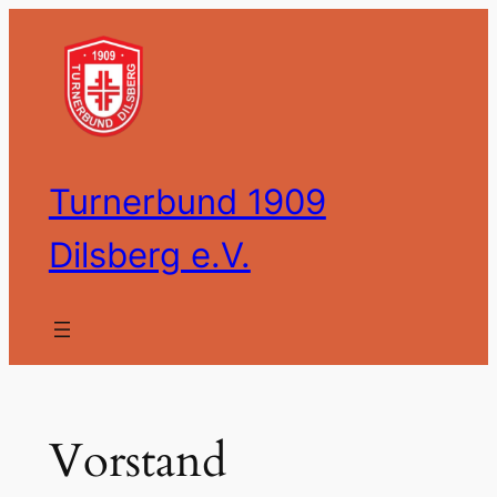
Zum
Inhalt
springen
Turnerbund 1909
Dilsberg e.V.
Vorstand