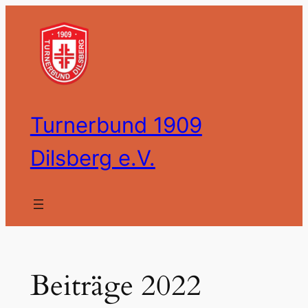
Zum
Inhalt
springen
Turnerbund 1909
Dilsberg e.V.
Beiträge 2022