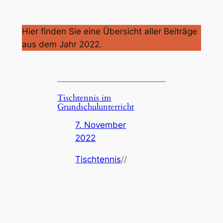
Hier finden Sie eine Übersicht aller Beiträge
aus dem Jahr 2022.
Tischtennis im
Grundschulunterricht
7. November
2022
Tischtennis
//