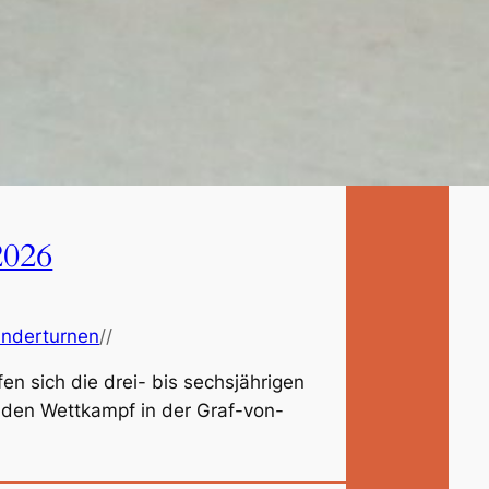
2026
inderturnen
//
en sich die drei- bis sechsjährigen
ür den Wettkampf in der Graf-von-