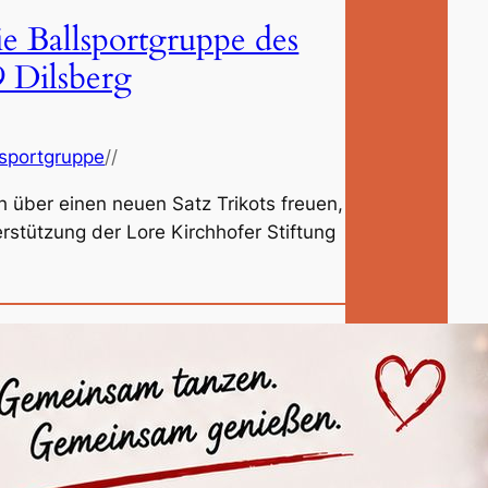
ie Ballsportgruppe des
 Dilsberg
lsportgruppe
//
h über einen neuen Satz Trikots freuen,
rstützung der Lore Kirchhofer Stiftung