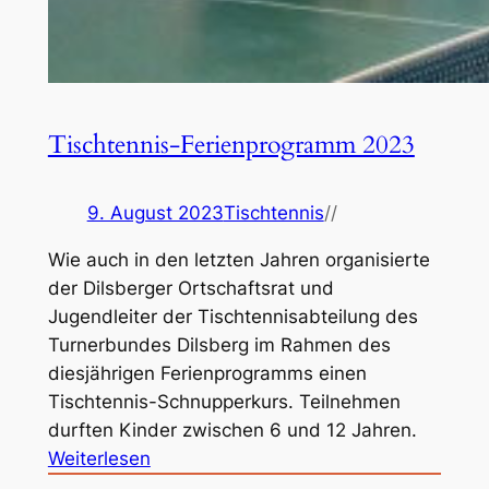
Tischtennis-Ferienprogramm 2023
9. August 2023
Tischtennis
//
Wie auch in den letzten Jahren organisierte
der Dilsberger Ortschaftsrat und
Jugendleiter der Tischtennisabteilung des
Turnerbundes Dilsberg im Rahmen des
diesjährigen Ferienprogramms einen
Tischtennis-Schnupperkurs. Teilnehmen
durften Kinder zwischen 6 und 12 Jahren.
:
Weiterlesen
T