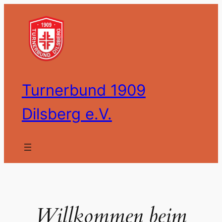
Zum
Inhalt
springen
Turnerbund 1909
Dilsberg e.V.
Willkommen beim