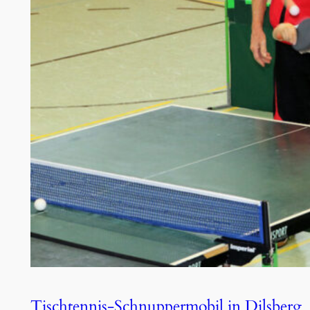
Tischtennis-Schnuppermobil in Dilsberg